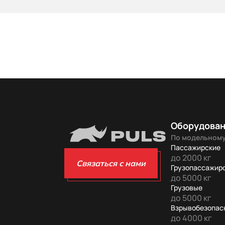
Оборудова
По модельному
Пассажирские
до 2000 кг
Связаться с нами
Грузопассажир
до 5000 кг
Грузовые
до 5000 кг
Взрывобезопас
до 4000 кг