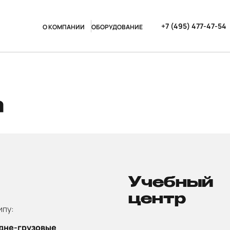
+7 (495) 477-47-54
О КОМПАНИИ
ОБОРУДОВАНИЕ
а
Учебный
центр
ипу:
дне-грузовые