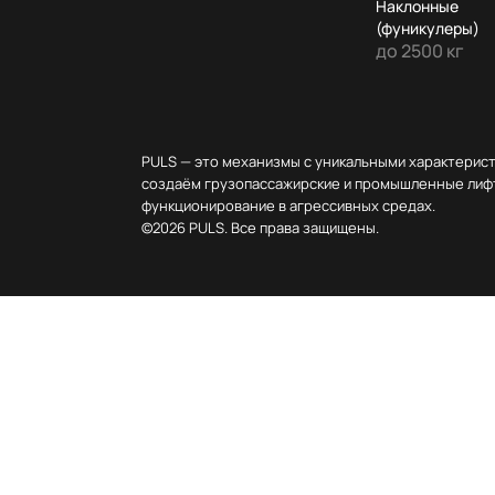
Наклонные
(фуникулеры)
до 2500 кг
PULS — это механизмы с уникальными характерис
создаём грузопассажирские и промышленные лифт
функционирование в агрессивных средах.
©2026 PULS. Все права защищены.