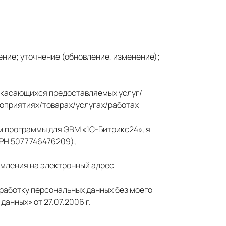
ение; уточнение (обновление, изменение);
, касающихся предоставляемых услуг/
ероприятиях/товарах/услугах/работах
м программы для ЭВМ «1С-Битрикс24», я
ГРН 5077746476209),
омления на электронный адрес
бработку персональных данных без моего
анных» от 27.07.2006 г.