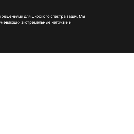
 решениями для широкого спектра задач. Мы
зумевающих экстремальные нагрузки и