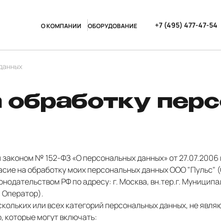
+7 (495) 477-47-54
О КОМПАНИИ
ОБОРУДОВАНИЕ
 данных
а обработку пер
законом № 152-ФЗ «О персональных данных» от 27.07.2006 г
сие на обработку моих персональных данных ООО "Пульс" 
нодательством РФ по адресу: г. Москва, вн.тер.г. Муниципа
 - Оператор).
нескольких или всех категорий персональных данных, не яв
 которые могут включать: