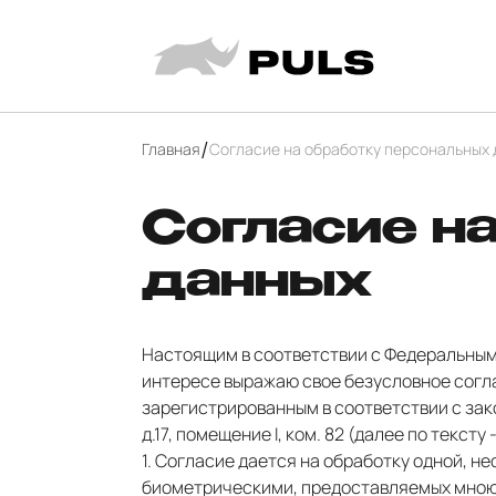
Главная
Согласие на обработку персональных
Согласие н
данных
Настоящим в соответствии с Федеральным 
интересе выражаю свое безусловное согла
зарегистрированным в соответствии с зако
д.17, помещение I, ком. 82 (далее по тексту
1. Согласие дается на обработку одной, 
биометрическими, предоставляемых мною,