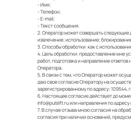
- Имя;
- Телефон;
- E-mail;
- Текст сообщения.
2. Оператор может совершать следующие д
извлечение; использование; блокирование
3. Способы обработки: как с использовани
4. Цель обработки: предоставление мне у
работ, подготовка и направление ответов
Оператора.
5. В связи с тем, что Оператор может ос
даю свое согласие Оператору на осущест
зарегистрированному по адресу: 109544, г. М
6. Настоящее согласие действует до мом
info@pulslift.ru или направления по адресу г
7. В случае отзыва мною согласия на обр
согласия при наличии оснований, предусм