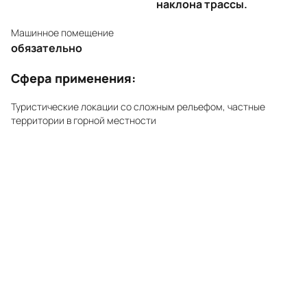
наклона трассы.
Машинное помещение
обязательно
Cфера применения:
Туристические локации со сложным рельефом, частные
территории в горной местности