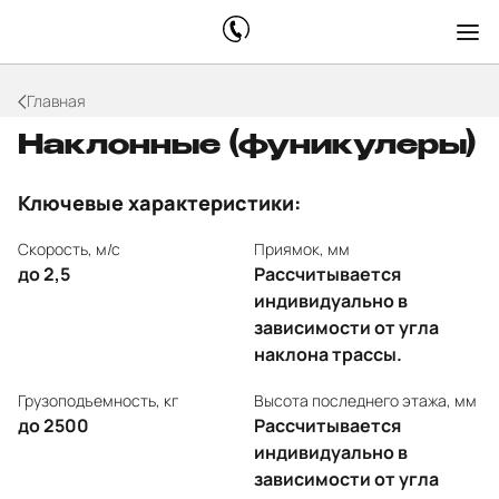
Главная
Наклонные (фуникулеры)
Ключевые характеристики:
Cкорость, м/с
Приямок, мм
до 2,5
Рассчитывается
индивидуально в
зависимости от угла
наклона трассы.
Грузоподъемность, кг
Высота последнего этажа, мм
до 2500
Рассчитывается
индивидуально в
зависимости от угла