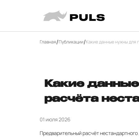
Главная
Публикации
Какие данные нужны для 
Какие данные
расчёта нест
01 июля 2026
Предварительный расчёт нестандартного 