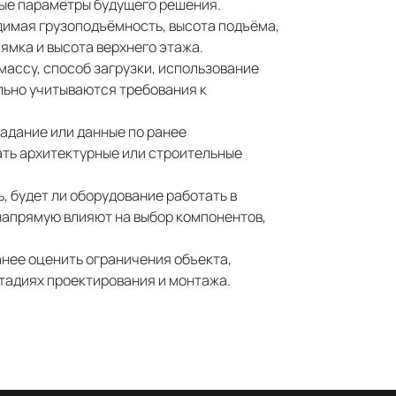
ые параметры будущего решения.
димая грузоподъёмность, высота подъёма,
ямка и высота верхнего этажа.
 массу, способ загрузки, использование
льно учитываются требования к
задание или данные по ранее
ать архитектурные или строительные
 будет ли оборудование работать в
напрямую влияют на выбор компонентов,
анее оценить ограничения объекта,
тадиях проектирования и монтажа.