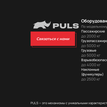
Оборудова
По модельному
Пассажирские
до 2000 кг
Связаться с нами
Грузопассажир
до 5000 кг
Грузовые
до 5000 кг
Взрывобезопас
до 4000 кг
Наклонные
(фуникулеры)
до 2500 кг
PULS — это механизмы с уникальными характерис