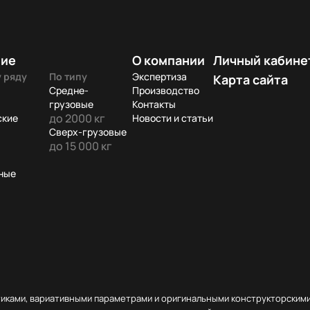
ние
О компании
Личный кабине
 ряду
По типу
Экспертиза
Карта сайта
Средне-
Производство
грузовые
Контакты
до 2000 кг
ские
Новости и статьи
Сверх-грузовые
до 15 000 кг
ные
тиками, вариативными параметрами и оригинальными конструкторскими