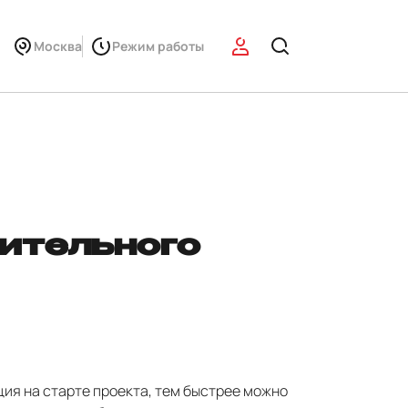
Москва
Режим работы
ительного
ия на старте проекта, тем быстрее можно