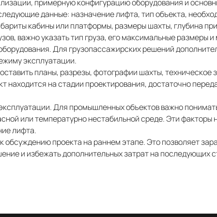
лизации, примерную конфигурацию оборудования и основн
следующие данные: назначение лифта, тип объекта, необхо
бариты кабины или платформы, размеры шахты, глубина при
зов, важно указать тип груза, его максимальные размеры и
о оборудования. Для грузопассажирских решений дополните
режиму эксплуатации.
доставить планы, разрезы, фотографии шахты, техническое 
т находится на стадии проектирования, достаточно перед
эксплуатации. Для промышленных объектов важно понимать,
асной или температурно нестабильной среде. Эти факторы 
ние лифта.
 обсуждению проекта на раннем этапе. Это позволяет зар
ение и избежать дополнительных затрат на последующих с