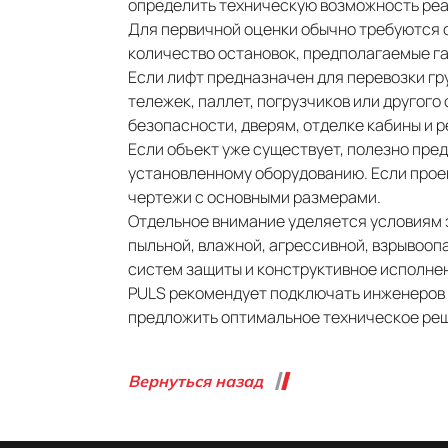
определить техническую возможность реа
Для первичной оценки обычно требуются 
количество остановок, предполагаемые га
Если лифт предназначен для перевозки гру
тележек, паллет, погрузчиков или другог
безопасности, дверям, отделке кабины и 
Если объект уже существует, полезно пре
установленному оборудованию. Если проек
чертежи с основными размерами.
Отдельное внимание уделяется условиям 
пыльной, влажной, агрессивной, взрывооп
систем защиты и конструктивное исполне
PULS рекомендует подключать инженеров к
предложить оптимальное техническое реш
Вернуться назад