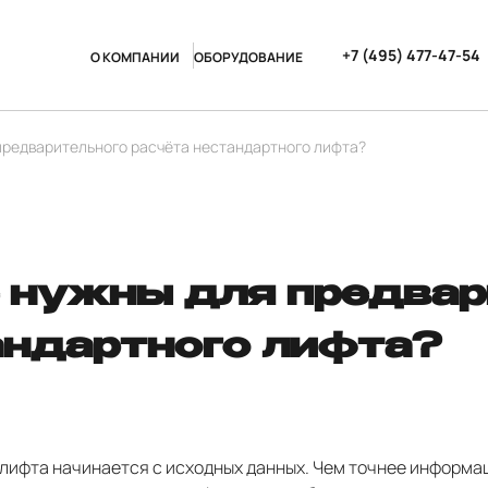
+7 (495) 477-47-54
О КОМПАНИИ
ОБОРУДОВАНИЕ
предварительного расчёта нестандартного лифта?
 нужны для предвар
андартного лифта?
лифта начинается с исходных данных. Чем точнее информац